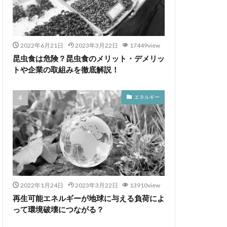
2022年6月21日
2023年3月22日
17449view
昆虫食は危険？昆虫食のメリット・デメリッ
トや企業の取組みを徹底解説！
エネルギー
2022年1月24日
2023年3月22日
13910view
再生可能エネルギーが地球に与える負荷によ
って環境破壊につながる？