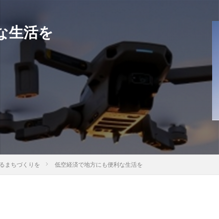
な生活を
れるまちづくりを
低空経済で地方にも便利な生活を