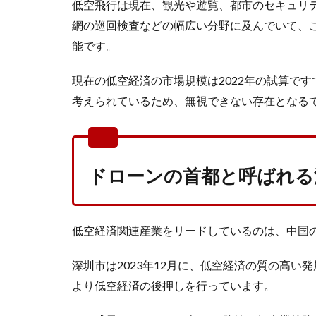
低空飛行は現在、観光や遊覧、都市のセキュリ
網の巡回検査などの幅広い分野に及んでいて、
能です。
現在の低空経済の市場規模は2022年の試算で
考えられているため、無視できない存在となる
ドローンの首都と呼ばれる
低空経済関連産業をリードしているのは、中国
深圳市は2023年12月に、低空経済の質の高
より低空経済の後押しを行っています。