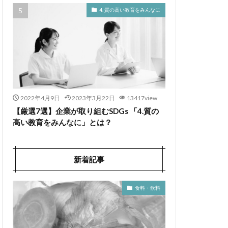
4. 質の高い教育をみんなに
2022年4月9日
2023年3月22日
13417view
【厳選7選】企業が取り組むSDGs 「4.質の
高い教育をみんなに」とは？
新着記事
食料・飲料