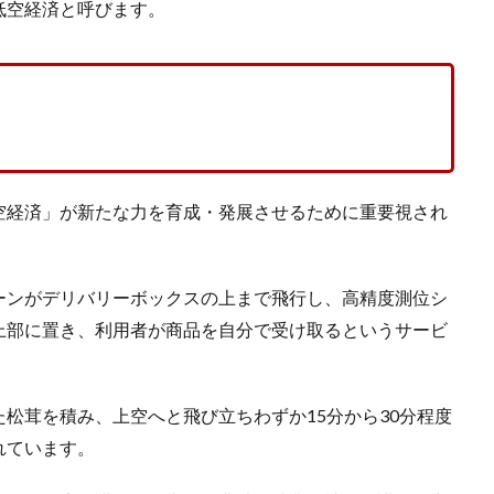
低空経済と呼びます。
空経済」が新たな力を育成・発展させるために重要視され
ーンがデリバリーボックスの上まで飛行し、高精度測位シ
上部に置き、利用者が商品を自分で受け取るというサービ
松茸を積み、上空へと飛び立ちわずか15分から30分程度
れています。