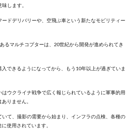
意味します。
たフードデリバリーや、空飛ぶ車という新たなモビリティー
あるマルチコプターは、20世紀から開発が進められてき
入できるようになってから、もう10年以上が過ぎていま
るいはウクライナ戦争で広く報じられているように軍事的用
はありません。
していて、撮影の需要から始まり、インフラの点検、各種の
途に使用されています。