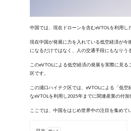
中国では、現在ドローンを含むeVTOLを利用
現在中国が発展に力を入れている低空経済が今
になるだけではなく、人の交通手段にもなりう
このeVTOLによる低空経済の発展を実際に見
区です。
この浦口ハイテク区では、eVTOLによる「低
なeVTOLを利用し2025年までに関連産業の
ここでは、中国をはじめ世界中の注目を集めて
目次