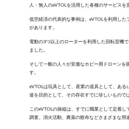
人・無人のeVTOLを活用した各種のサービスを
低空経済の代表的な事例は、eVTOLを利用し
があります。
電動の3つ以上のローターを利用した回転翌機で
ました。
そして一般の人々が安価なホビー用ドローンを購
す。
eVTOLは玩具として、産業の道具として、あ
途を目的として、その存在すでに珍しいもので
このeVTOLの操縦は、すでに職業として定着
調査、消火活動、農薬の散布などさまざまな用