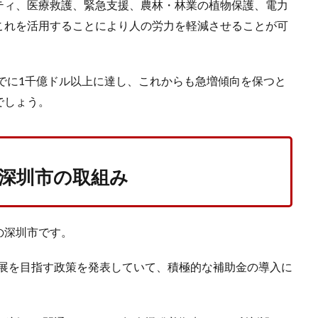
ティ、医療救護、緊急支援、農林・林業の植物保護、電力
これを活用することにより人の労力を軽減させることが可
すでに1千億ドル以上に達し、これからも急増傾向を保つと
でしょう。
深圳市の取組み
の深圳市です。
い発展を目指す政策を発表していて、積極的な補助金の導入に