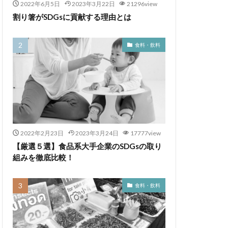
2022年6月5日
2023年3月22日
21296view
割り箸がSDGsに貢献する理由とは
食料・飲料
2022年2月23日
2023年3月24日
17777view
【厳選５選】食品系大手企業のSDGsの取り
組みを徹底比較！
食料・飲料