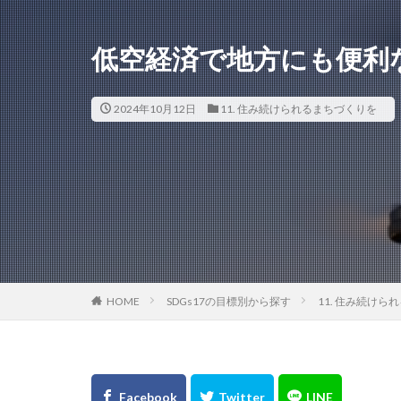
低空経済で地方にも便利
2024年10月12日
11. 住み続けられるまちづくりを
HOME
SDGs17の目標別から探す
11. 住み続けら