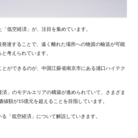
した「低空経済」が、注目を集めています。
後発達することで、遠く離れた場所への物資の輸送が可能
ると考えられています。
ることができるのが、中国江蘇省南京市にある浦口ハイテク
空経済」のモデルエリアの構築が進められていて、さまざま
付加価値額が15億元を超えることを目指しています。
いる「低空経済」について解説していきます。