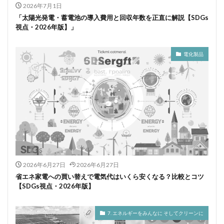
2026年7月1日
「太陽光発電・蓄電池の導入費用と回収年数を正直に解説【SDGs
視点・2026年版】」
電化製品
2026年6月27日
2026年6月27日
省エネ家電への買い替えで電気代はいくら安くなる？比較とコツ
【SDGs視点・2026年版】
7. エネルギーをみんなに そしてクリーンに