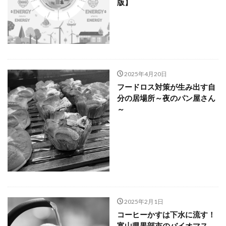
版】
2025年4月20日
フードロス対策が生み出す自
分の居場所～夜のパン屋さん
～
2025年2月1日
コーヒーかすは下水に流す！
富山県黒部市のバイオマス