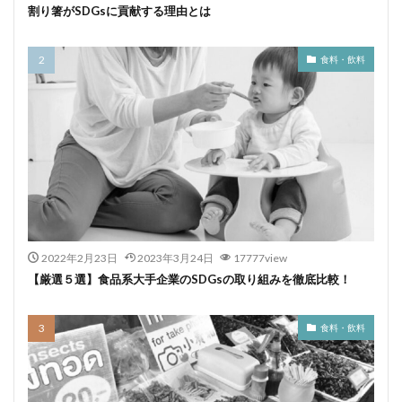
割り箸がSDGsに貢献する理由とは
食料・飲料
2022年2月23日
2023年3月24日
17777view
【厳選５選】食品系大手企業のSDGsの取り組みを徹底比較！
食料・飲料