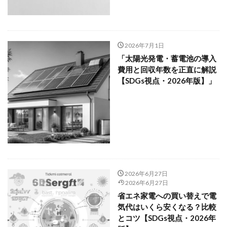
2026年7月1日
「太陽光発電・蓄電池の導入
費用と回収年数を正直に解説
【SDGs視点・2026年版】」
2026年6月27日
2026年6月27日
省エネ家電への買い替えで電
気代はいくら安くなる？比較
とコツ【SDGs視点・2026年