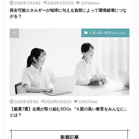
2022年1月24日
2023年3月22日
13910view
再生可能エネルギーが地球に与える負荷によって環境破壊につな
がる？
4. 質の高い教育をみんなに
2022年4月9日
2023年3月22日
13417view
【厳選7選】企業が取り組むSDGs 「4.質の高い教育をみんなに」
とは？
新着記事