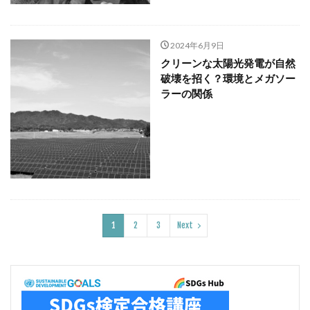
2024年6月9日
クリーンな太陽光発電が自然
破壊を招く？環境とメガソー
ラーの関係
1
2
3
Next