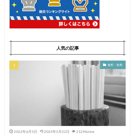
人気の記事
食料・飲料
2022年6月5日
2023年3月22日
21296view