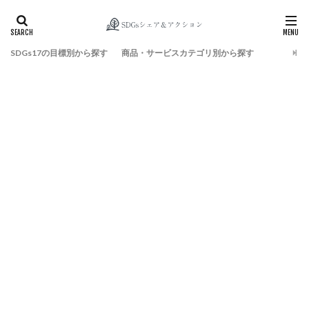
SDGs17の目標別から探す
商品・サービスカテゴリ別から探す
検索