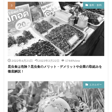
食料・飲料
2022年6月21日
2023年3月22日
17449view
昆虫食は危険？昆虫食のメリット・デメリットや企業の取組みを
徹底解説！
エネルギー