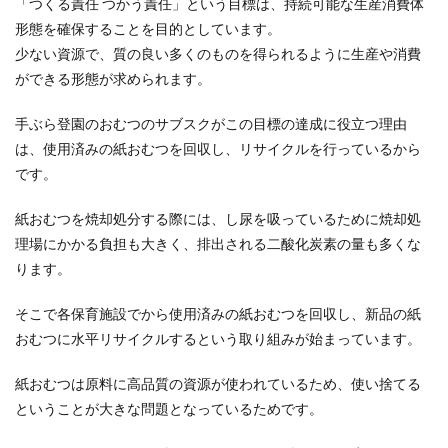
「つくる責任 つかう責任」という目標は、持続可能な生産消費体
形態を確保することを目的としています。
少ない資源で、質の良い多くのものを得られるように生産や消費
ができる形態が求められます。
手ぶら登園のおむつのサブスクがこの目標の達成に役立つ理由
は、使用済みの紙おむつを回収し、リサイクルを行っているから
です。
紙おむつを焼却処分する際には、し尿を吸っているために焼却処
理場にかかる負担も大きく、排出される二酸化炭素の量も多くな
ります。
そこで各保育施設でから使用済みの紙おむつを回収し、新品の紙
おむつに水平リサイクルするという取り組みが始まっています。
紙おむつは原料に高品質の資源が使われているため、使い捨てる
ということが大きな問題となっているためです。