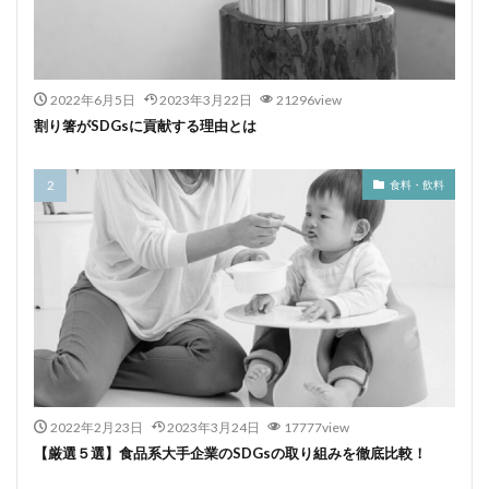
2022年6月5日
2023年3月22日
21296view
割り箸がSDGsに貢献する理由とは
食料・飲料
2022年2月23日
2023年3月24日
17777view
【厳選５選】食品系大手企業のSDGsの取り組みを徹底比較！