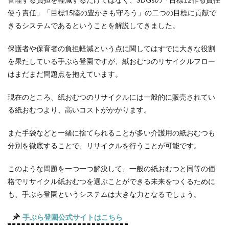
使う責任」「目標15陸の豊かさも守ろう」の二つの目標に貢献で
きるシステムであるということを解説してきました。
保護者や保育者の負担軽減という点に関してはすでに大きな役割
を果たしている手ぶら登園ですが、紙おむつのリサイクルフロー
はまだまだ問題点を抱えています。
現在のところ、紙おむつのリサイクルには一般的に販売されてい
る紙おむつより、高いコストがかかります。
また手袋などと一緒に捨てられることが多い介護用の紙おむつも
分別を徹底することで、リサイクルを行うことが可能です。
このような問題を一つ一つ解決して、一般の紙おむつと同等の価
格でリサイクル紙おむつを選ぶことができる未来をつくるために
も、手ぶら登園というシステムは大きな力となるでしょう。
手ぶら登園公式サイトはこちら