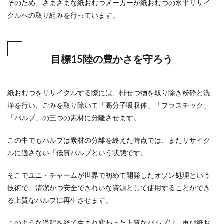
そのため、さまざまな紙おむつメーカーが紙おむつの水平リサイ
クルへの取り組みを行っています。
目標15陸の豊かさを守ろう
紙おむつをリサイクルする際には、排せつ物を取り除き粉砕と洗
浄を行い、ごみを取り除いて「高分子吸収体」「プラスチック」
「パルプ」の三つの素材に分離させます。
この中でもパルプは素材の分離を終えた時点では、またリサイク
ルに適さない「低質パルプという状態です。
そこでユニ・チャームが世界で初めて開発したオゾン処理という
技術で、清潔かつ安全できれいな資源として使用することができ
る上質なパルプに再生させます。
このような過程を経て生まれ変わった上質なパルプは、再び紙お