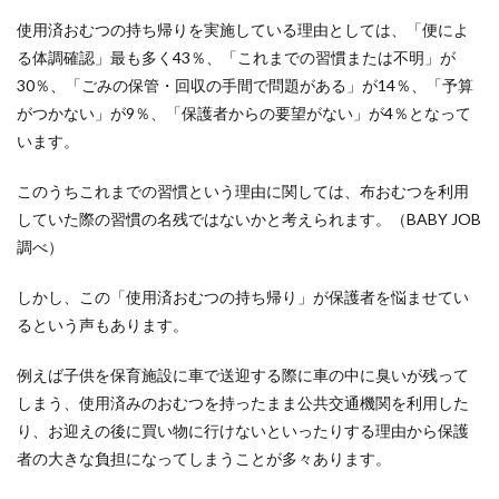
使用済おむつの持ち帰りを実施している理由としては、「便によ
る体調確認」最も多く43％、「これまでの習慣または不明」が
30％、「ごみの保管・回収の手間で問題がある」が14％、「予算
がつかない」が9％、「保護者からの要望がない」が4％となって
います。
このうちこれまでの習慣という理由に関しては、布おむつを利用
していた際の習慣の名残ではないかと考えられます。（BABY JOB
調べ）
しかし、この「使用済おむつの持ち帰り」が保護者を悩ませてい
るという声もあります。
例えば子供を保育施設に車で送迎する際に車の中に臭いが残って
しまう、使用済みのおむつを持ったまま公共交通機関を利用した
り、お迎えの後に買い物に行けないといったりする理由から保護
者の大きな負担になってしまうことが多々あります。