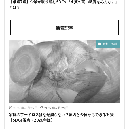
【厳選7選】企業が取り組むSDGs 「4.質の高い教育をみんなに」
とは？
新着記事
食料・飲料
2026年7月29日
2026年7月29日
家庭のフードロスはなぜ減らない？原因と今日からできる対策
【SDGs視点・2026年版】