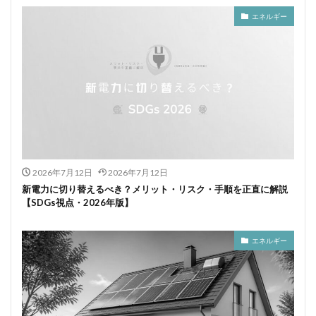
エネルギー
2026年7月12日
2026年7月12日
新電力に切り替えるべき？メリット・リスク・手順を正直に解説
【SDGs視点・2026年版】
エネルギー