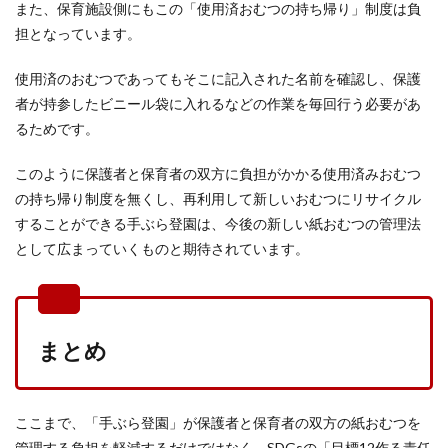
また、保育施設側にもこの「使用済おむつの持ち帰り」制度は負
担となっています。
使用済のおむつであってもそこに記入された名前を確認し、保護
者が持参したビニール袋に入れるなどの作業を毎回行う必要があ
るためです。
このように保護者と保育者の双方に負担がかかる使用済みおむつ
の持ち帰り制度を無くし、再利用して新しいおむつにリサイクル
することができる手ぶら登園は、今後の新しい紙おむつの管理法
として広まっていくものと期待されています。
まとめ
ここまで、「手ぶら登園」が保護者と保育者の双方の紙おむつを
管理する負担を軽減するだけではなく、SDGsの「目標12作る責任