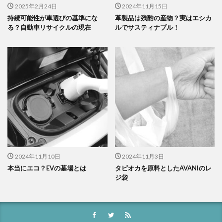
2025年2月24日
2024年11月15日
持続可能性が車選びの基準にな
革製品は残酷の産物？実はエシカ
る？自動車リサイクルの現在
ルでサスティナブル！
2024年11月10日
2024年11月3日
本当にエコ？EVの墓場とは
タピオカを原料としたAVANIのレ
ジ袋