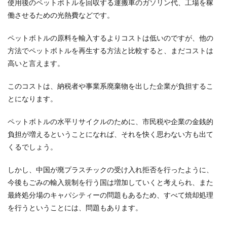
使用後のペットボトルを回収する運搬車のガソリン代、工場を稼
働させるための光熱費などです。
ペットボトルの原料を輸入するよりコストは低いのですが、他の
方法でペットボトルを再生する方法と比較すると、まだコストは
高いと言えます。
このコストは、納税者や事業系廃棄物を出した企業が負担するこ
とになります。
ペットボトルの水平リサイクルのために、市民税や企業の金銭的
負担が増えるということになれば、それを快く思わない方も出て
くるでしょう。
しかし、中国が廃プラスチックの受け入れ拒否を行ったように、
今後もごみの輸入規制を行う国は増加していくと考えられ、また
最終処分場のキャパシティーの問題もあるため、すべて焼却処理
を行うということには、問題もあります。