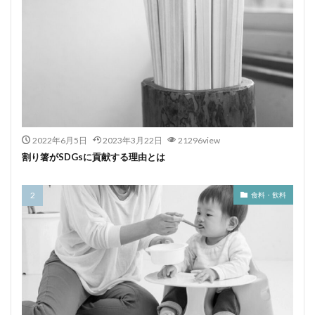
2022年6月5日
2023年3月22日
21296view
割り箸がSDGsに貢献する理由とは
食料・飲料