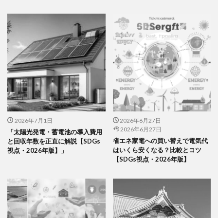
2026年7月1日
2026年6月27日
2026年6月27日
「太陽光発電・蓄電池の導入費用
省エネ家電への買い替えで電気代
と回収年数を正直に解説【SDGs
はいくら安くなる？比較とコツ
視点・2026年版】」
【SDGs視点・2026年版】