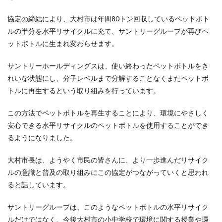
協定の締結により、大村市は年間80トン回収しているペットボト
ルの半分を水平リサイクルに充て、サントリーグループが再びペ
ットボトルに生まれ変わらせます。
サントリーホールディングスは、使い終わったペットボトルをき
れいな状態にし、分子レベルまで分解することなくまたペットボ
トルに再生するという取り組みを行っています。
この方法でペットボトルを再生することにより、環境にやさしく
安心できる水平リサイクルのペットボトルを使用することができ
るようになりました。
大村市長は、ようやく市民の皆さんに、より一歩進んだリサイク
ルの意識と普及の取り組みにこの協定がつながっていくと思われ
ると話しています。
サントリーグループは、このようなペットボトルの水平リサイク
ルだけではなく、今後大村市の小中学校で環境に関する授業や環