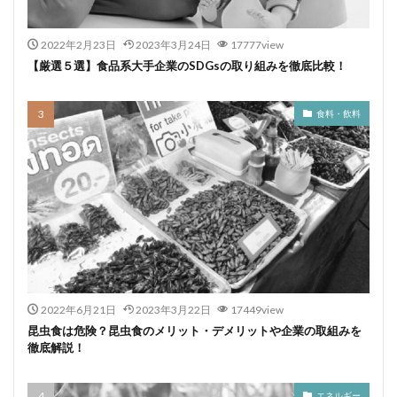
2022年2月23日
2023年3月24日
17777view
【厳選５選】食品系大手企業のSDGsの取り組みを徹底比較！
食料・飲料
2022年6月21日
2023年3月22日
17449view
昆虫食は危険？昆虫食のメリット・デメリットや企業の取組みを
徹底解説！
エネルギー