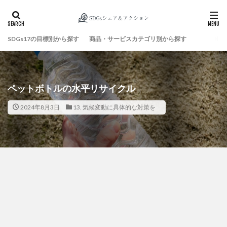
SDGs17の目標別から探す
商品・サービスカテゴリ別から探す
検索
ペットボトルの水平リサイクル
2024年8月3日
13. 気候変動に具体的な対策を