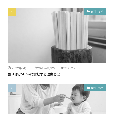
食料・飲料
2022年6月5日
2023年3月22日
21296view
割り箸がSDGsに貢献する理由とは
食料・飲料