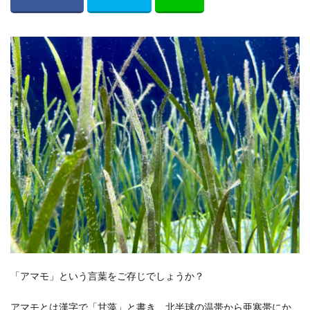
「アマモ」という言葉をご存じでしょうか？
アマモとは漢字で「甘藻」と書き、北半球の温帯から亜寒帯にか