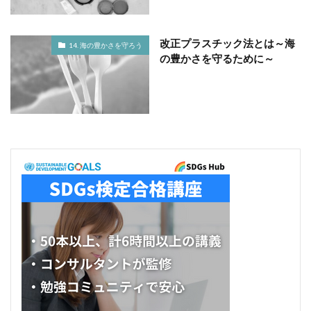
改正プラスチック法とは～海
14. 海の豊かさを守ろう
の豊かさを守るために～