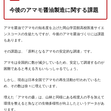
今後のアマモ醤油製造に関する課題
アマモ醤油でアマモの知名度を上げた岡山学芸館高校医進サイエ
ンスコースの生徒たちですが、今後のアマモ醤油づくりには課題
もあります。
その課題は、「原料となるアマモの安定的な調達」です。
アマモは全国的に数が減少しているため、安定して調達するのが
困難であると考える方もいらっしゃるでしょう。
しかし、現在は日本全国でアマモの再生活動が行われているた
め、その数は徐々に増えています。
増えた「アマモの森」は、山林と同様にある程度人の手を加えて
環境を整えると魚などの生物多様性が向上したというデータがあ
ります。