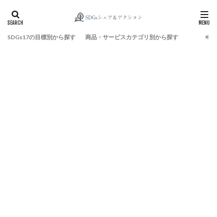
SDGs17の目標別から探す
商品・サービスカテゴリ別から探す
検索