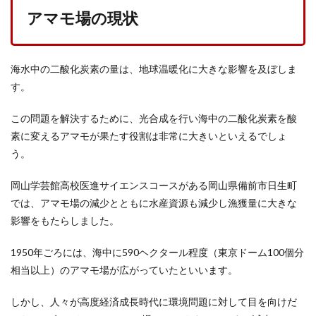
アマモ場の現状
海水中の二酸化炭素の量は、地球温暖化に大きな影響を及ぼしま
す。
この問題を解決するために、光合成を行い海中の二酸化炭素を酸
素に変えるアマモが果たす役割は非常に大きいといえるでしょ
う。
岡山学芸館高校医進サイエンスコースがある岡山県備前市日生町
では、アマモ場の減少とともに水産資源も減少し漁獲量に大きな
影響をもたらしました。
1950年ごろには、海中に590ヘクタール程度（東京ドーム100個分
相当以上）のアマモ場が広がっていたといいます。
しかし、人々が高度経済成長時代に環境問題に対して目を向けだ