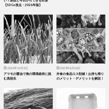
い？原因と今日からできる対策
【SDGs視点・2026年版】
2024年10月5日
2024年6月28日
アマモの醤油で海の環境維持に挑
外食の食品ロス削減！お持ち帰り
む高校生
のメリット・デメリットを解説！