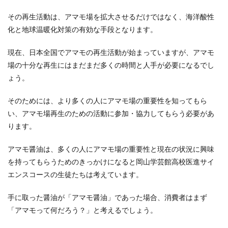
その再生活動は、アマモ場を拡大させるだけではなく、海洋酸性
化と地球温暖化対策の有効な手段となります。
現在、日本全国でアマモの再生活動が始まっていますが、アマモ
場の十分な再生にはまだまだ多くの時間と人手が必要になるでし
ょう。
そのためには、より多くの人にアマモ場の重要性を知ってもら
い、アマモ場再生のための活動に参加・協力してもらう必要があ
ります。
アマモ醤油は、多くの人にアマモ場の重要性と現在の状況に興味
を持ってもらうためのきっかけになると岡山学芸館高校医進サイ
エンスコースの生徒たちは考えています。
手に取った醤油が「アマモ醤油」であった場合、消費者はまず
「アマモって何だろう？」と考えるでしょう。