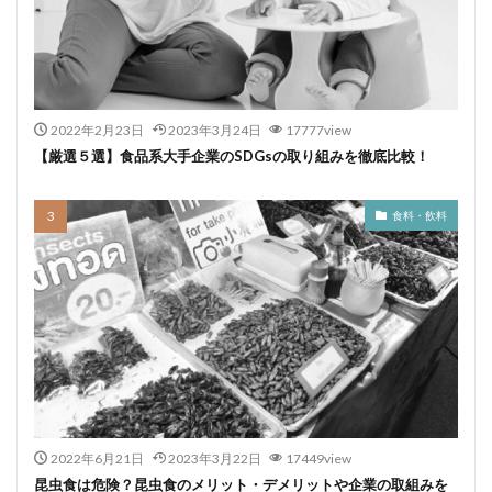
2022年2月23日
2023年3月24日
17777view
【厳選５選】食品系大手企業のSDGsの取り組みを徹底比較！
食料・飲料
2022年6月21日
2023年3月22日
17449view
昆虫食は危険？昆虫食のメリット・デメリットや企業の取組みを