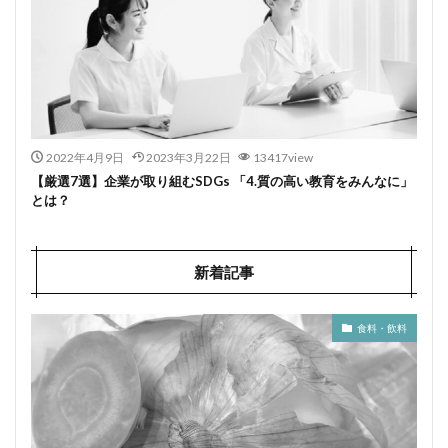
2022年4月9日
2023年3月22日
13417view
【厳選7選】企業が取り組むSDGs 「4.質の高い教育をみんなに」
とは？
新着記事
食料・飲料