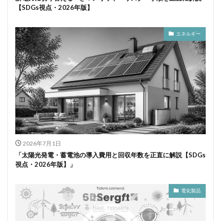
【SDGs視点・2026年版】
エネルギー
2026年7月1日
「太陽光発電・蓄電池の導入費用と回収年数を正直に解説【SDGs
視点・2026年版】」
電化製品