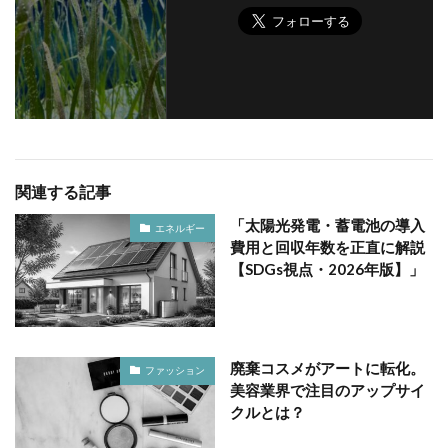
関連する記事
「太陽光発電・蓄電池の導入
エネルギー
費用と回収年数を正直に解説
【SDGs視点・2026年版】」
廃棄コスメがアートに転化。
ファッション
美容業界で注目のアップサイ
クルとは？