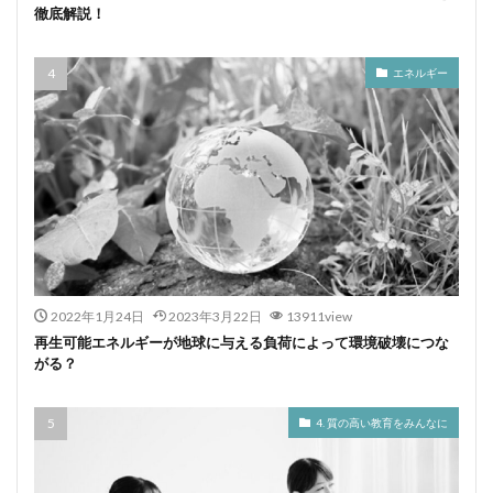
徹底解説！
エネルギー
2022年1月24日
2023年3月22日
13911view
再生可能エネルギーが地球に与える負荷によって環境破壊につな
がる？
4. 質の高い教育をみんなに