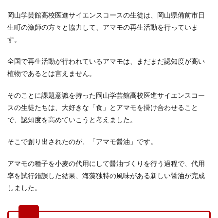
岡山学芸館高校医進サイエンスコースの生徒は、岡山県備前市日
生町の漁師の方々と協力して、アマモの再生活動を行っていま
す。
全国で再生活動が行われているアマモは、まだまだ認知度が高い
植物であるとは言えません。
そのことに課題意識を持った岡山学芸館高校医進サイエンスコー
スの生徒たちは、大好きな「食」とアマモを掛け合わせること
で、認知度を高めていこうと考えました。
そこで創り出されたのが、「アマモ醤油」です。
アマモの種子を小麦の代用にして醤油づくりを行う過程で、代用
率を試行錯誤した結果、海藻独特の風味がある新しい醤油が完成
しました。