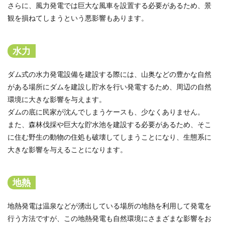
さらに、風力発電では巨大な風車を設置する必要があるため、景
観を損ねてしまうという悪影響もあります。
水力
ダム式の水力発電設備を建設する際には、山奥などの豊かな自然
がある場所にダムを建設し貯水を行い発電するため、周辺の自然
環境に大きな影響を与えます。
ダムの底に民家が沈んでしまうケースも、少なくありません。
また、森林伐採や巨大な貯水池を建設する必要があるため、そこ
に住む野生の動物の住処も破壊してしまうことになり、生態系に
大きな影響を与えることになります。
地熱
地熱発電は温泉などが湧出している場所の地熱を利用して発電を
行う方法ですが、この地熱発電も自然環境にさまざまな影響をお