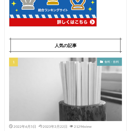
人気の記事
食料・飲料
2022年6月5日
2023年3月22日
21296view