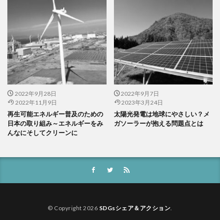
2022年9月28日
2022年9月7日
2022年11月9日
2023年3月24日
再生可能エネルギー普及のための
太陽光発電は地球にやさしい？メ
日本の取り組み～エネルギーをみ
ガソーラーが抱える問題点とは
んなにそしてクリーンに
© Copyright 2026
SDGsシェア＆アクション
.