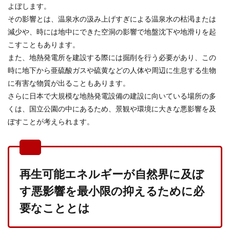
よぼします。
その影響とは、温泉水の汲み上げすぎによる温泉水の枯渇または
減少や、時には地中にできた空洞の影響で地盤沈下や地滑りを起
こすこともあります。
また、地熱発電所を建設する際には掘削を行う必要があり、この
時に地下から亜硫酸ガスや硫黄などの人体や周辺に生息する生物
に有害な物質が出ることもあります。
さらに日本で大規模な地熱発電設備の建設に向いている場所の多
くは、国立公園の中にあるため、景観や環境に大きな悪影響を及
ぼすことが考えられます。
再生可能エネルギーが自然界に及ぼ
す悪影響を最小限の抑えるために必
要なこととは