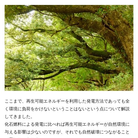
ここまで、再生可能エネルギーを利用した発電方法であっても全
く環境に負荷をかけないということはないという点について解説
してきました。
化石燃料による発電に比べれば再生可能エネルギーが自然環境に
与える影響は少ないのですが、それでも自然破壊につながること