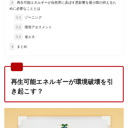
3
再生可能エネルギーが自然界に及ぼす悪影響を最小限の抑えるた
めに必要なこととは
3.1
ゾーニング
3.2
環境アセスメント
3.3
省エネ
4
まとめ
再生可能エネルギーが環境破壊を引
き起こす？