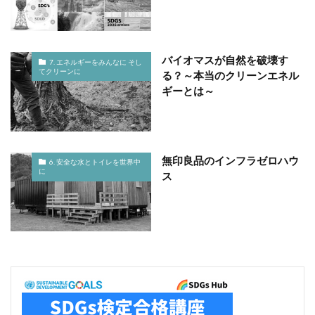
バイオマスが自然を破壊す
7. エネルギーをみんなに そし
てクリーンに
る？～本当のクリーンエネル
ギーとは～
無印良品のインフラゼロハウ
6. 安全な水とトイレを世界中
に
ス