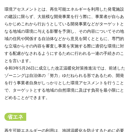
環境アセスメントとは、再生可能エネルギーを利用した発電施設
の建設に限らず、大規模な開発事業を行う際に、事業者が自らあ
らかじめこれから行おうとしている開発事業などがターゲットと
なる地域の環境に与える影響を予測し、その内容についてその地
域の住民や関係する自治体などから意見を聞くとともに、専門的
な立場からその内容を審査し事業を実施する際に適切な環境に対
する配慮がなされるようにするために行われる一連の手続きのこ
とを言います。
令和3年5月26日に成立した改正温暖化対策推進法では、前述した
ゾーニングは自治体の「努力」ゆだねられる形であるため、開発
を行う事業者自身がしっかりとした環境アセスメントを行うこと
で、ターゲットとする地域の自然環境に及ぼす負荷を最小限にと
どめることができます。
省エネ
再生可能エネルギーの利用は、地球温暖化を防止するために必要