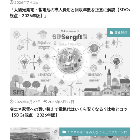
2026年7月1日
「太陽光発電・蓄電池の導入費用と回収年数を正直に解説【SDGs
視点・2026年版】」
電化製品
2026年6月27日
2026年6月27日
省エネ家電への買い替えで電気代はいくら安くなる？比較とコツ
【SDGs視点・2026年版】
7. エネルギーをみんなに そしてクリーンに