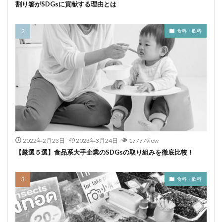
割り箸がSDGsに貢献する理由とは
食料・飲料
2022年2月23日
2023年3月24日
17777view
【厳選５選】食品系大手企業のSDGsの取り組みを徹底比較！
食料・飲料