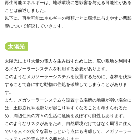
再生可能エネルギーは、地球環境に悪影響を与える可能性がある
ことは前述しました。
以下に、再生可能エネルギーの種類ごとに環境に与えやすい悪影
響について解説していきます。
太陽光
太陽光により大量の電力を生み出すためには、広い敷地を利用す
るメガソーラーシステムを利用する必要があります。
このようなメガソーラーシステムを設置するために、森林を伐採
することで森にすむ動物の住処を破壊してしまうことがありま
す。
また、メガソーラーシステムを設置する場所の地盤が弱い場合に
は、土砂崩れや地滑りが起こりやすくなることも考えられるた
め、周辺住民の方々の生活に危険を及ぼす可能性もあります。
このようなリスクがあるため、自然環境だけではなく周辺に住ん
でいる人々の安全な暮らしという点にも考慮して、メガソーラー
システムの設置を行う必要があります。。