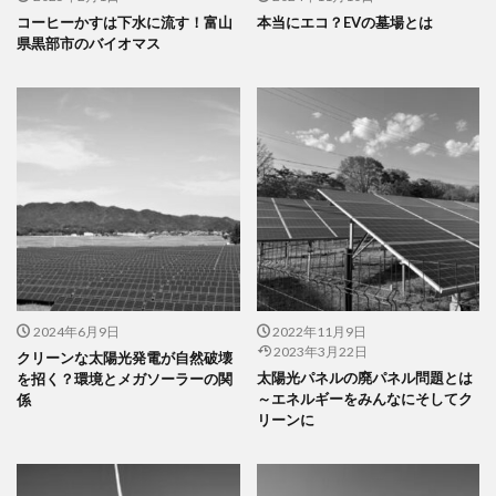
コーヒーかすは下水に流す！富山
本当にエコ？EVの墓場とは
県黒部市のバイオマス
2024年6月9日
2022年11月9日
2023年3月22日
クリーンな太陽光発電が自然破壊
太陽光パネルの廃パネル問題とは
を招く？環境とメガソーラーの関
～エネルギーをみんなにそしてク
係
リーンに