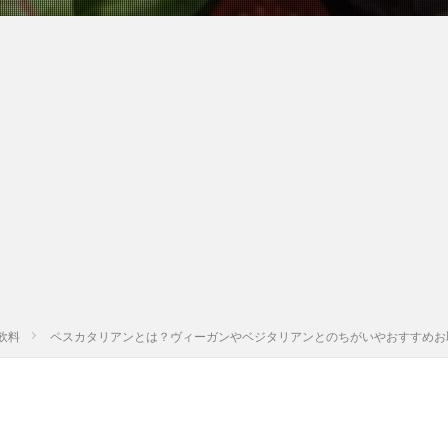
飲料
ペスカタリアンとは？ヴィーガンやベジタリアンとのちがいやおすすめお