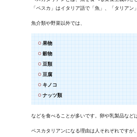
「ペスカ」はイタリア語で「魚」、「タリアン
魚介類や野菜以外では、
果物
穀物
豆類
豆腐
キノコ
ナッツ類
などを食べることが多いです。卵や乳製品など
ペスカタリアンになる理由は人それぞれですが