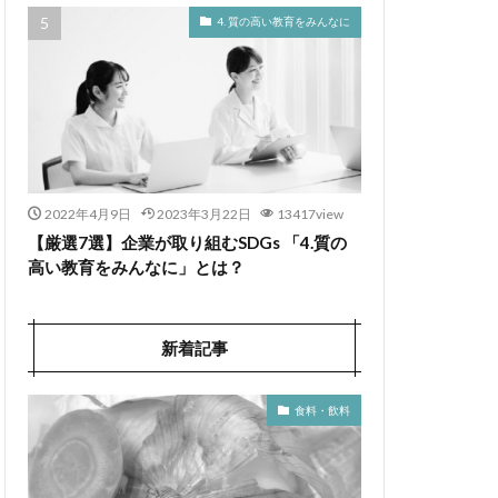
4. 質の高い教育をみんなに
2022年4月9日
2023年3月22日
13417view
【厳選7選】企業が取り組むSDGs 「4.質の
高い教育をみんなに」とは？
新着記事
食料・飲料