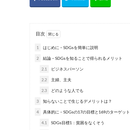
目次
1
はじめに – SDGsを簡単に説明
2
結論 – SDGsを知ることで得られるメリット
2.1
ビジネスパーソン
2.2
主婦、主夫
2.3
どのような人でも
3
知らないことで生じるデメリットは？
4
具体的に – SDGsの17の目標と169のターゲット
4.1
SDGs目標1：貧困をなくそう