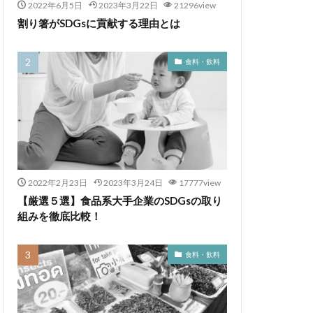
2022年6月5日
2023年3月22日
21296view
割り箸がSDGsに貢献する理由とは
食料・飲料
2022年2月23日
2023年3月24日
17777view
【厳選５選】食品系大手企業のSDGsの取り
組みを徹底比較！
食料・飲料