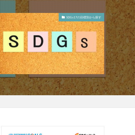
SDGs17の目標別から探す