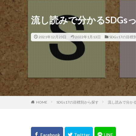
流し読みで分かるSDGs
2021年12月23日
2022年1月13日
SDGs17の目
HOME
SDGs17の目標別から探す
流し読みで分かる