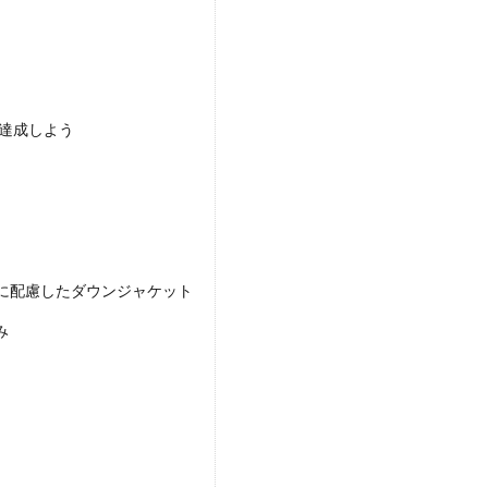
を達成しよう
環境に配慮したダウンジャケット
み