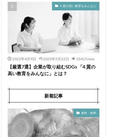
4. 質の高い教育をみんなに
2022年4月9日
2023年3月22日
13417view
【厳選7選】企業が取り組むSDGs 「4.質の
高い教育をみんなに」とは？
新着記事
食料・飲料