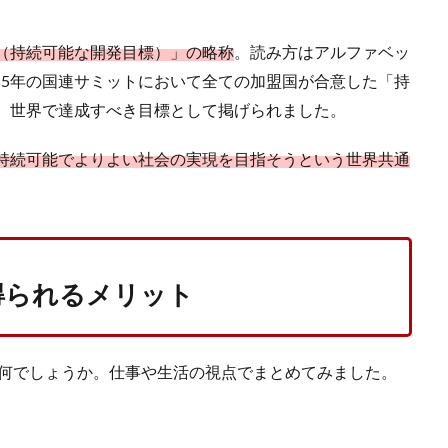
nt Goals（持続可能な開発目標）」の略称
。読み方はアルファベッ
15年の国連サミットにおいて全ての加盟国が合意した「持
で、世界で達成すべき目標として掲げられました。
」持続可能でよりよい社会の実現を目指そうという世界共通
で得られるメリット
は何でしょうか。仕事や生活の視点でまとめてみました。