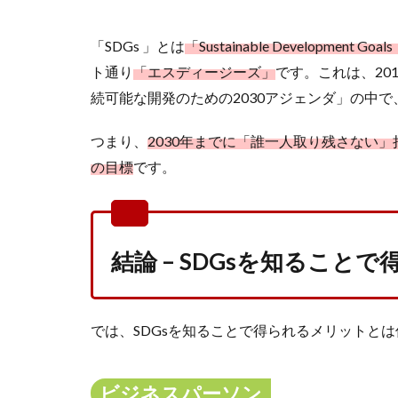
「SDGs 」とは
「Sustainable Developme
ト通り
「エスディージーズ」
です。これは、20
続可能な開発のための2030アジェンダ」の中
つまり、
2030年までに「誰一人取り残さない
の目標
です。
結論 – SDGsを知ること
では、SDGsを知ることで得られるメリットと
ビジネスパーソン