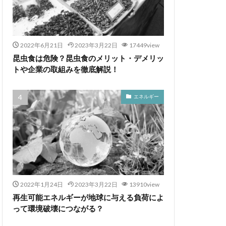
2022年6月21日
2023年3月22日
17449view
昆虫食は危険？昆虫食のメリット・デメリッ
トや企業の取組みを徹底解説！
エネルギー
2022年1月24日
2023年3月22日
13910view
再生可能エネルギーが地球に与える負荷によ
って環境破壊につながる？