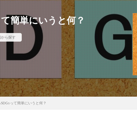
って簡単にいうと何？
標別から探す
SDGsって簡単にいうと何？