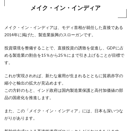
メイク・イン・インディア
メイク・イン・インディアは、モディ首相が就任した直後である
2014年に掲げた、製造業振興のスローガンです。
投資環境を整備することで、直接投資の誘致を促進し、GDPに占
める製造業の割合を15％から25％にまで引き上げることが目標で
す。
これが実現されれば、新たな雇用が生まれるとともに貿易赤字の
縮小と輸出の拡大が見込めます。
この方針のもと、インド政府は国内製造業保護と高付加価値の部
品の国産化を推進します。
また、この「メイク・イン・インディア」には、日本も深いつな
がりがあります。