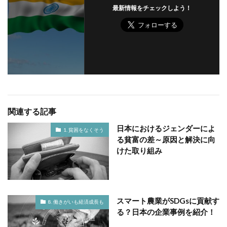
最新情報をチェックしよう！
関連する記事
日本におけるジェンダーによ
1. 貧困をなくそう
る貧富の差～原因と解決に向
けた取り組み
スマート農業がSDGsに貢献す
8. 働きがいも経済成長も
る？日本の企業事例を紹介！