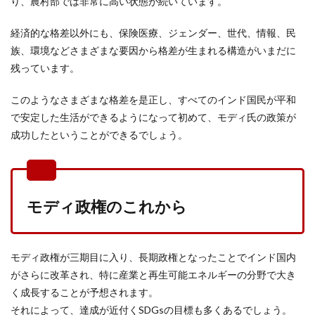
り、農村部では非常に高い状態が続いています。
経済的な格差以外にも、保険医療、ジェンダー、世代、情報、民
族、環境などさまざまな要因から格差が生まれる構造がいまだに
残っています。
このようなさまざまな格差を是正し、すべてのインド国民が平和
で安定した生活ができるようになって初めて、モディ氏の政策が
成功したということができるでしょう。
モディ政権のこれから
モディ政権が三期目に入り、長期政権となったことでインド国内
がさらに改革され、特に産業と再生可能エネルギーの分野で大き
く成長することが予想されます。
それによって、達成が近付くSDGsの目標も多くあるでしょう。