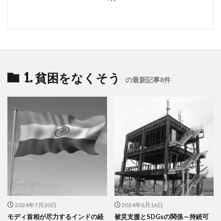
1. 貧困をなくそう
の最新記事8件
2024年7月30日
2024年6月16日
モディ首相が尽力するインドの経
被災支援とSDGsの関係～持続可