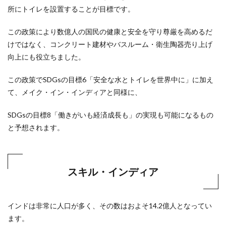
所にトイレを設置することが目標です。
この政策により数億人の国民の健康と安全を守り尊厳を高めるだ
けではなく、コンクリート建材やバスルーム・衛生陶器売り上げ
向上にも役立ちました。
この政策でSDGsの目標6「安全な水とトイレを世界中に」に加え
て、メイク・イン・インディアと同様に、
SDGsの目標8「働きがいも経済成長も」の実現も可能になるもの
と予想されます。
スキル・インディア
インドは非常に人口が多く、その数はおよそ14.2億人となってい
ます。