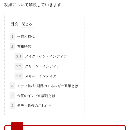
功績について解説していきます。
目次
1
州首相時代
2
首相時代
2.1
メイク・イン・インディア
2.2
クリーン・インディア
2.3
スキル・インディア
3
モディ首相3期目のエネルギー政策とは
4
今度のインドの課題とは
5
モディ政権のこれから