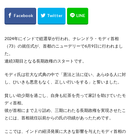
2024年にインドで総選挙が行われ、ナレンドラ・モディ首相
（73）の就任式が、首都のニューデリーで6月9日に行われまし
た。
連続3期目となる長期政権のスタートです。
モディ氏は壮大な式典の中で「憲法と法に従い、あらゆる人に対
し、ひいきも悪意もなく、正しい行いをする」と誓いました。
貧しい幼少期を過ごし、自身も紅茶を売って家計を助けていたモ
ディ首相。
彼が首相にまで上り詰め、三期にわたる長期政権を実現させたこ
とには、首相就任以前からの氏の功績があったためです。
ここでは、インドの経済発展に大きな影響を与えたモディ首相の