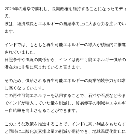
2024年の選挙で勝利し、長期政権を維持することになったモディ
氏。
彼は、経済成長とエネルギーの自給率向上に大きな力を注いでい
ます。
インドでは、もともと再生可能エネルギーの導入が積極的に推進
されていました。
日照条件や風況の関係から、インドは再生可能エネルギー供給の
潜在力に非常に恵まれていると言えます。
そのため、供給される再生可能エネルギーの商業的競争力が非常
に高くなっています。
この再生可能エネルギーを活用することで、石油や石炭など今ま
でインドが輸入していた量を削減し、貿易赤字の削減やエネルギ
ー自給率を向上させることができます。
このような政策を推進することで、インドに高い利益をもたらす
と同時に二酸化炭素排出量の削減が期待でき、地球温暖化防止に