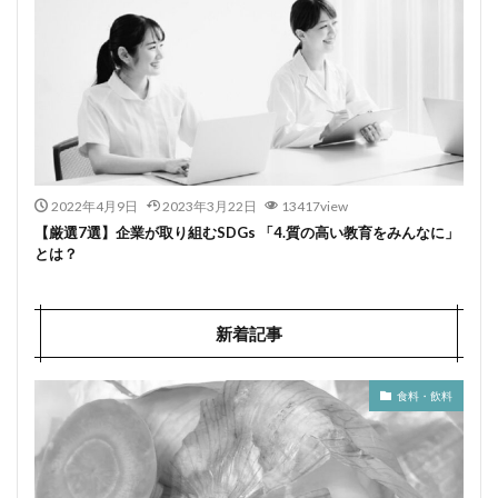
2022年4月9日
2023年3月22日
13417view
【厳選7選】企業が取り組むSDGs 「4.質の高い教育をみんなに」
とは？
新着記事
食料・飲料