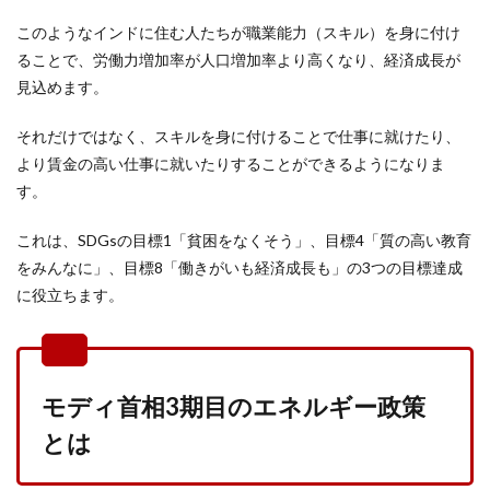
このようなインドに住む人たちが職業能力（スキル）を身に付け
ることで、労働力増加率が人口増加率より高くなり、経済成長が
見込めます。
それだけではなく、スキルを身に付けることで仕事に就けたり、
より賃金の高い仕事に就いたりすることができるようになりま
す。
これは、SDGsの目標1「貧困をなくそう」、目標4「質の高い教育
をみんなに」、目標8「働きがいも経済成長も」の3つの目標達成
に役立ちます。
モディ首相3期目のエネルギー政策
とは