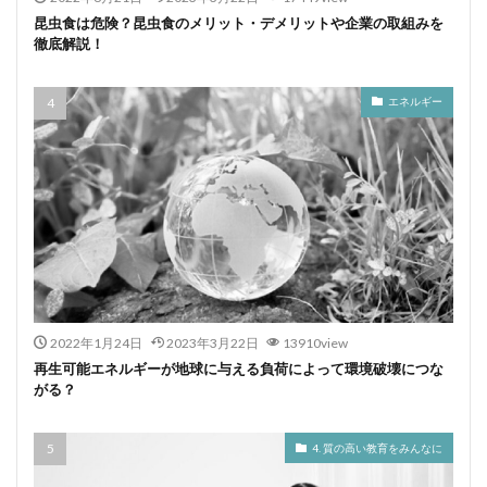
昆虫食は危険？昆虫食のメリット・デメリットや企業の取組みを
徹底解説！
エネルギー
2022年1月24日
2023年3月22日
13910view
再生可能エネルギーが地球に与える負荷によって環境破壊につな
がる？
4. 質の高い教育をみんなに