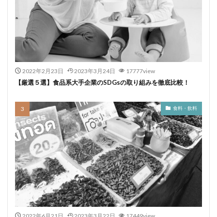
2022年2月23日
2023年3月24日
17777view
【厳選５選】食品系大手企業のSDGsの取り組みを徹底比較！
食料・飲料
2022年6月21日
2023年3月22日
17449view