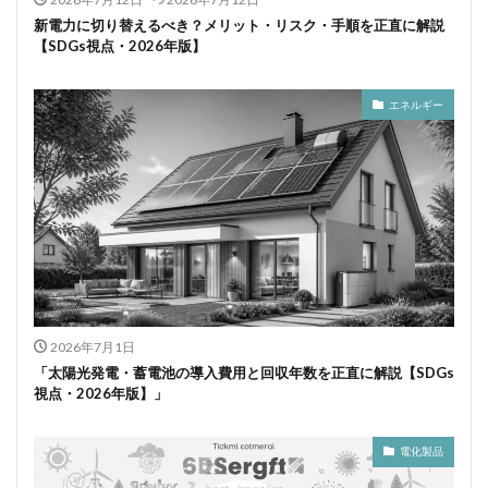
新電力に切り替えるべき？メリット・リスク・手順を正直に解説
【SDGs視点・2026年版】
エネルギー
2026年7月1日
「太陽光発電・蓄電池の導入費用と回収年数を正直に解説【SDGs
視点・2026年版】」
電化製品