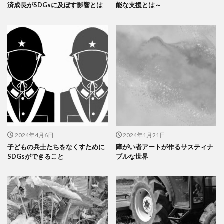
済成長がSDGsに及ぼす影響とは
能な支援とは～
2024年4月6日
2024年1月21日
子どもの兵士たちをなくすために
障がい者アートが作るサスティナ
SDGsができること
ブルな世界