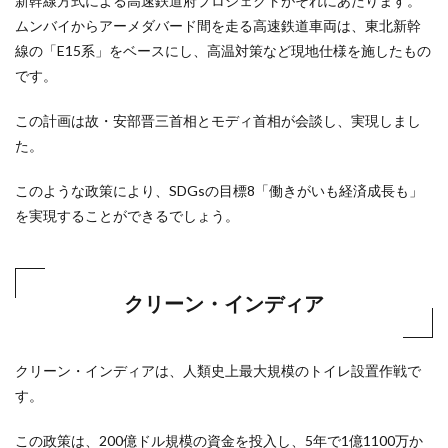
新幹線方式による高速鉄道府プロジェクトがそれにあたります。
ムンバイからアーメダバード間を走る高速鉄道車両は、東北新幹
線の「E15系」をベースにし、高温対策など現地仕様を施したもの
です。
この計画は故・安部晋三首相とモディ首相が会談し、実現しまし
た。
このような政策により、SDGsの目標8「働きがいも経済成長も」
を実現することができるでしょう。
クリーン・インディア
クリーン・インディアは、人類史上最大規模のトイレ設置作戦で
す。
この政策は、200億ドル規模の資金を投入し、5年で1億1100万か