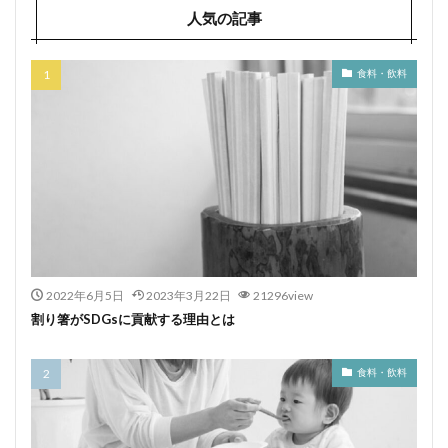
人気の記事
食料・飲料
2022年6月5日
2023年3月22日
21296view
割り箸がSDGsに貢献する理由とは
食料・飲料