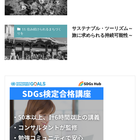
サステナブル・ツーリズム～
11. 住み続けられるまちづく
りを
旅に求められる持続可能性～