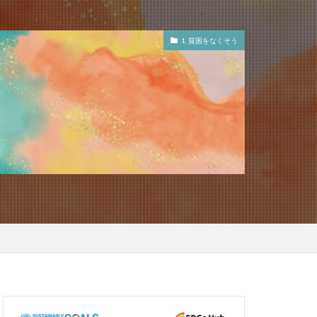
1. 貧困をなくそう