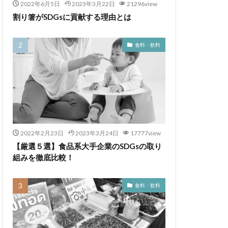
2022年6月5日
2023年3月22日
21296view
割り箸がSDGsに貢献する理由とは
食料・飲料
2022年2月23日
2023年3月24日
17777view
【厳選５選】食品系大手企業のSDGsの取り
組みを徹底比較！
食料・飲料