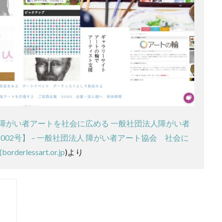
障がい者アートを社会に広める 一般社団法人障がい者
002号】 – 一般社団法人 障がい者アート協会 社会に
lessart.or.jp
)より