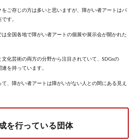
クをご存じの方は多いと思いますが、障がい者アートはパ
在です。
では全国各地で障がい者アートの個展や展示会が開かれた
文化芸術の両方の分野から注目されていて、SDGsの
関連を持っています。
って、障がい者アートは障がいがない人との間にある見え
成を行っている団体