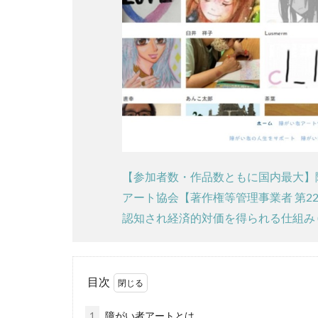
【参加者数・作品数ともに国内最大】
アート協会【著作権等管理事業者 第22
認知され経済的対価を得られる仕組み (border
目次
1
障がい者アートとは