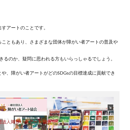
出すアートのことです。
ることもあり、さまざまな団体が障がい者アートの普及や
できるのか、疑問に思われる方もいらっしゃるでしょう。
や、障がい者アートがどのSDGsの目標達成に貢献でき