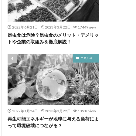
2022年6月21日
2023年3月22日
17449view
昆虫食は危険？昆虫食のメリット・デメリッ
トや企業の取組みを徹底解説！
エネルギー
2022年1月24日
2023年3月22日
13910view
再生可能エネルギーが地球に与える負荷によ
って環境破壊につながる？