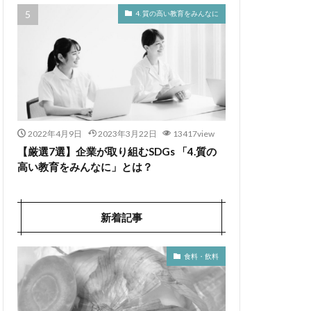
4. 質の高い教育をみんなに
2022年4月9日
2023年3月22日
13417view
【厳選7選】企業が取り組むSDGs 「4.質の
高い教育をみんなに」とは？
新着記事
食料・飲料