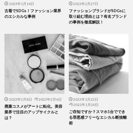
2023年1月14日
2022年2月27日
古着でSDGs！ファッション業界
ファッションブランドがSDGsに
のエシカルな事例
取り組む理由とは？有名ブランド
の事例を徹底解説！
2022年2月8日
2022年2月6日
2022年1月22日
2022年1月20日
廃棄コスメがアートに転化。美容
ご存知ですか？スマホ1台ででき
業界で注目のアップサイクルと
る罪悪感フリーなエシカル断捨離
は？
術