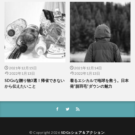
2021年12月15日
2021年12月14日
2022年1月13日
2022年1月13日
SDGsな贈り物3選！帰省できない
着るエシカルで地球を救う。日本
から伝えたいこと
発”脱羽毛”ダウンの魅力
© Copyright 2026
SDGsシェア＆アクション
.