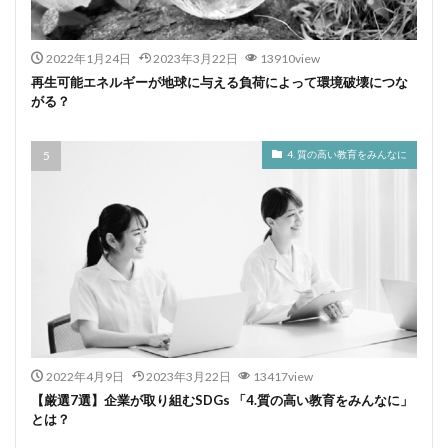
2022年1月24日
2023年3月22日
13910view
再生可能エネルギーが地球に与える負荷によって環境破壊につな
がる？
4. 質の高い教育をみんなに
2022年4月9日
2023年3月22日
13417view
【厳選7選】企業が取り組むSDGs 「4.質の高い教育をみんなに」
とは？