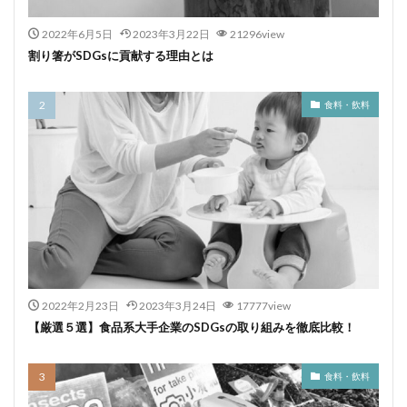
2022年6月5日
2023年3月22日
21296view
割り箸がSDGsに貢献する理由とは
食料・飲料
2022年2月23日
2023年3月24日
17777view
【厳選５選】食品系大手企業のSDGsの取り組みを徹底比較！
食料・飲料