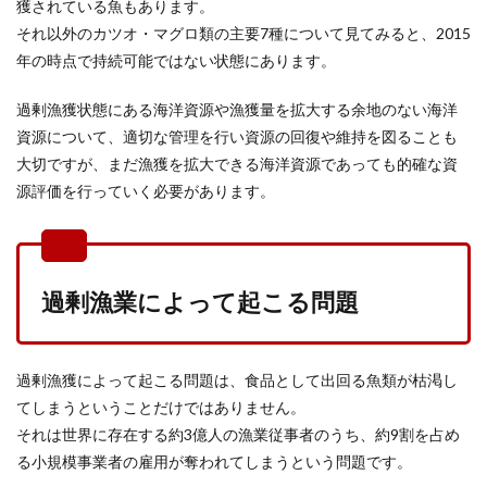
獲されている魚もあります。
それ以外のカツオ・マグロ類の主要7種について見てみると、2015
年の時点で持続可能ではない状態にあります。
過剰漁獲状態にある海洋資源や漁獲量を拡大する余地のない海洋
資源について、適切な管理を行い資源の回復や維持を図ることも
大切ですが、まだ漁獲を拡大できる海洋資源であっても的確な資
源評価を行っていく必要があります。
過剰漁業によって起こる問題
過剰漁獲によって起こる問題は、食品として出回る魚類が枯渇し
てしまうということだけではありません。
それは世界に存在する約3億人の漁業従事者のうち、約9割を占め
る小規模事業者の雇用が奪われてしまうという問題です。