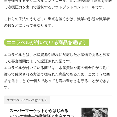
魚を保護するテクニカルコントロール、3つ目が漁獲可能量を制限
し漁獲圧力を出口で規制するアウトプットコントロールです。
これらの手法のうちどこに重点を置くかは、漁業の形態や漁業者
の数などによって異なります。
エコラベルが付いている商品を選ぼう
エコラベルとは、水産資源や環境に配慮した水産物であると独立
した審査機関によって認証された証です。
エコラベルが付いている商品は、水産資源や海の健全性が長期に
渡って確保される方法で獲られた商品であるため、このような商
品を選ぶことで一個人であっても海の豊かさを守ることができま
す。
エコラベルについてはこちら
スーパーマーケットからはじめる
SDGsの実践―漁業認証と水産エコラ