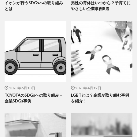
イオンが行うSDGsへの取り組み
男性の育休はいつから？子育てに
とは
やさしい企業事例8選
2023年6月10日
2023年4月12日
TOYOTAのSDGsへの取り組み –
LGBTとは？企業が取り組む事例
企業SDGs事例
を紹介！