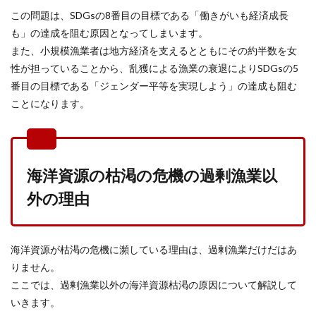
この問題は、SDGsの8番目の目標である「働きがいも経済成長
も」の達成を阻む原因となってしまいます。
また、小規模漁業者は地方経済を支えるとともにその約半数を女
性が担っていることから、乱獲による漁業の衰退によりSDGsの5
番目の目標である「ジェンダー平等を実現しよう」の達成も阻む
ことになります。
海洋資源の枯渇の危機の過剰漁業以
外の理由
海洋資源が枯渇の危機に瀕している理由は、過剰漁業だけだはあ
りません。
ここでは、過剰漁業以外の海洋資源枯渇の原因について解説して
いきます。