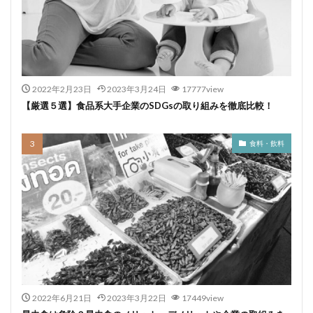
2022年2月23日
2023年3月24日
17777view
【厳選５選】食品系大手企業のSDGsの取り組みを徹底比較！
食料・飲料
2022年6月21日
2023年3月22日
17449view