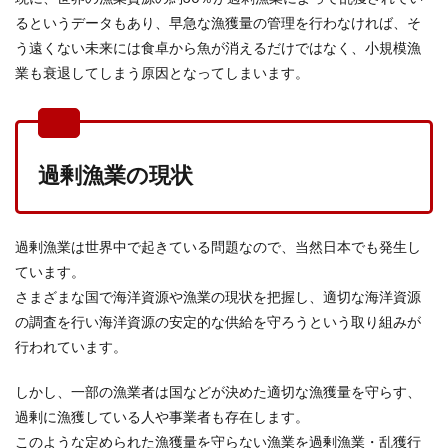
るというデータもあり、早急な漁獲量の管理を行わなければ、そ
う遠くない未来には食卓から魚が消えるだけではなく、小規模漁
業も衰退してしまう原因となってしまいます。
過剰漁業の現状
過剰漁業は世界中で起きている問題なので、当然日本でも発生し
ています。
さまざまな国で海洋資源や漁業の現状を把握し、適切な海洋資源
の調査を行い海洋資源の安定的な供給を守ろうという取り組みが
行われています。
しかし、一部の漁業者は国などが決めた適切な漁獲量を守らす、
過剰に漁獲している人や事業者も存在します。
このような定められた漁獲量を守らない漁業を過剰漁業・乱獲行