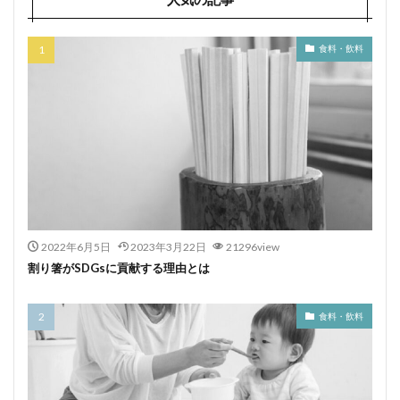
食料・飲料
2022年6月5日
2023年3月22日
21296view
割り箸がSDGsに貢献する理由とは
食料・飲料