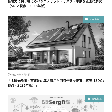
新電力に切り替えるべき？メリット・リスク・手順を正直に解説
【SDGs視点・2026年版】
エネルギー
2026年7月1日
「太陽光発電・蓄電池の導入費用と回収年数を正直に解説【SDGs
視点・2026年版】」
電化製品