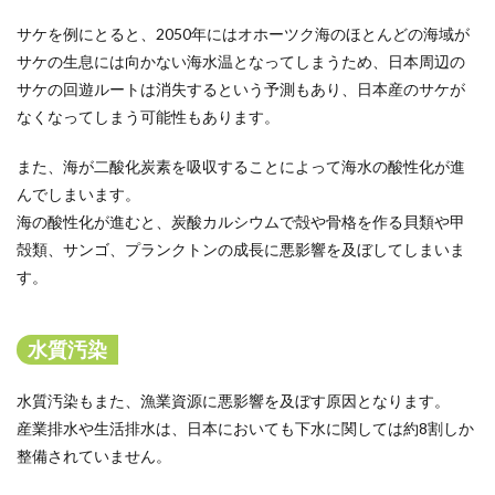
サケを例にとると、2050年にはオホーツク海のほとんどの海域が
サケの生息には向かない海水温となってしまうため、日本周辺の
サケの回遊ルートは消失するという予測もあり、日本産のサケが
なくなってしまう可能性もあります。
また、海が二酸化炭素を吸収することによって海水の酸性化が進
んでしまいます。
海の酸性化が進むと、炭酸カルシウムで殻や骨格を作る貝類や甲
殻類、サンゴ、プランクトンの成長に悪影響を及ぼしてしまいま
す。
水質汚染
水質汚染もまた、漁業資源に悪影響を及ぼす原因となります。
産業排水や生活排水は、日本においても下水に関しては約8割しか
整備されていません。