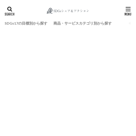
SDGs17の目標別から探す
商品・サービスカテゴリ別から探す
検索