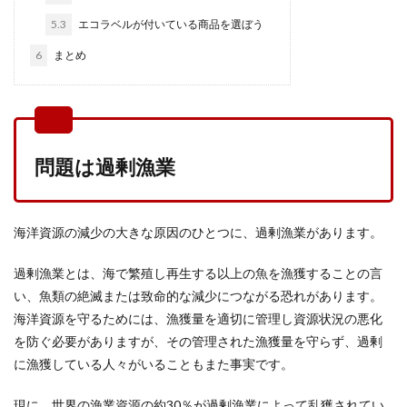
5.3
エコラベルが付いている商品を選ぼう
6
まとめ
問題は過剰漁業
海洋資源の減少の大きな原因のひとつに、過剰漁業があります。
過剰漁業とは、海で繁殖し再生する以上の魚を漁獲することの言
い、魚類の絶滅または致命的な減少につながる恐れがあります。
海洋資源を守るためには、漁獲量を適切に管理し資源状況の悪化
を防ぐ必要がありますが、その管理された漁獲量を守らず、過剰
に漁獲している人々がいることもまた事実です。
現に、世界の漁業資源の約30％が過剰漁業によって乱獲されてい