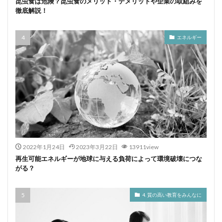
昆虫食は危険？昆虫食のメリット・デメリットや企業の取組みを
徹底解説！
エネルギー
2022年1月24日
2023年3月22日
13911view
再生可能エネルギーが地球に与える負荷によって環境破壊につな
がる？
4. 質の高い教育をみんなに