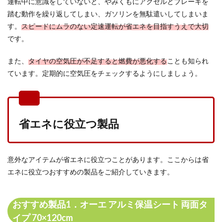
運転中に意識をしていないと、やみくもにアクセルとブレーキを
踏む動作を繰り返してしまい、ガソリンを無駄遣いしてしまいま
す。
スピードにムラのない定速運転が省エネを目指すうえで大切
です。
また、
タイヤの空気圧が不足すると燃費が悪化する
ことも知られ
ています。定期的に空気圧をチェックするようにしましょう。
省エネに役立つ製品
意外なアイテムが省エネに役立つことがあります。ここからは省
エネに役立つおすすめの製品をご紹介していきます。
おすすめ製品1．オーエ アルミ保温シート 両面タ
イプ 70×120cm