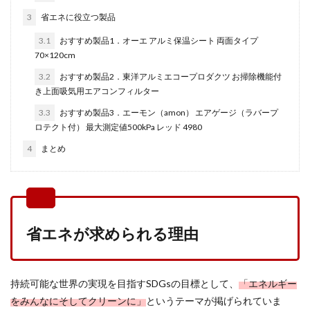
3
省エネに役立つ製品
3.1
おすすめ製品1．オーエ アルミ保温シート 両面タイプ
70×120cm
3.2
おすすめ製品2．東洋アルミエコープロダクツ お掃除機能付
き上面吸気用エアコンフィルター
3.3
おすすめ製品3．エーモン（amon） エアゲージ（ラバープ
ロテクト付） 最大測定値500kPa レッド 4980
4
まとめ
省エネが求められる理由
持続可能な世界の実現を目指すSDGsの目標として、
「エネルギー
をみんなにそしてクリーンに」
というテーマが掲げられていま