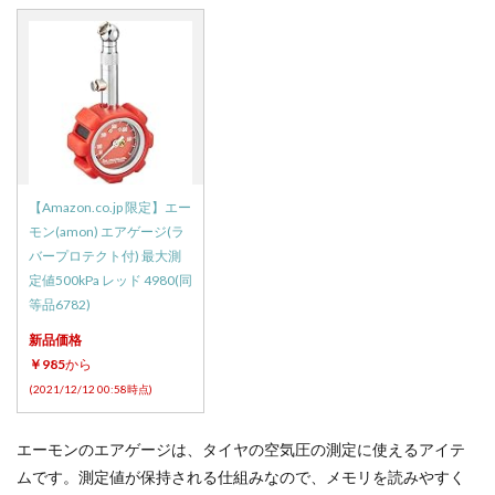
【Amazon.co.jp 限定】エー
モン(amon) エアゲージ(ラ
バープロテクト付) 最大測
定値500kPa レッド 4980(同
等品6782)
新品価格
￥985
から
(2021/12/12 00:58時点)
エーモンのエアゲージは、タイヤの空気圧の測定に使えるアイテ
ムです。測定値が保持される仕組みなので、メモリを読みやすく