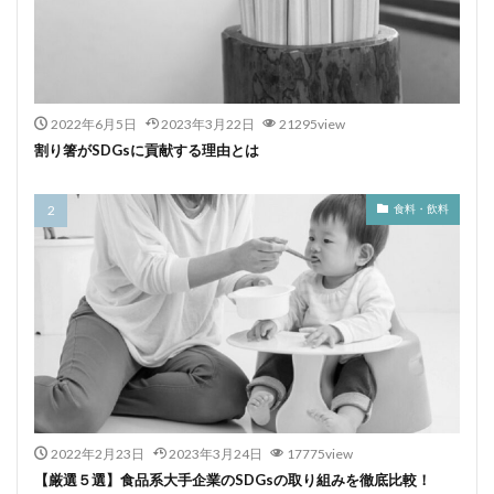
2022年6月5日
2023年3月22日
21295view
割り箸がSDGsに貢献する理由とは
食料・飲料
2022年2月23日
2023年3月24日
17775view
【厳選５選】食品系大手企業のSDGsの取り組みを徹底比較！