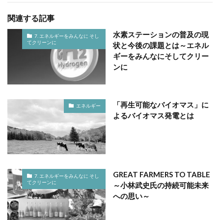
関連する記事
水素ステーションの普及の現
7. エネルギーをみんなに そし
てクリーンに
状と今後の課題とは～エネル
ギーをみんなにそしてクリー
ンに
「再生可能なバイオマス」に
エネルギー
よるバイオマス発電とは
GREAT FARMERS TO TABLE
7. エネルギーをみんなに そし
てクリーンに
～小林武史氏の持続可能未来
への思い～