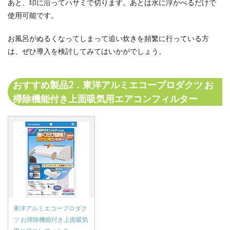
あと、印に沿ってハサミで切ります。あとは水に浮かべるだけで
使用可能です。
お風呂がぬるくなってしまって追い炊きを頻繁に行っている方
は、ぜひ導入を検討してみてはいかがでしょう。
おすすめ製品2．東洋アルミエコープロダクツ お
掃除機能付き上面吸気用エアコンフィルター
東洋アルミエコープロダク
ツ お掃除機能付き上面吸気