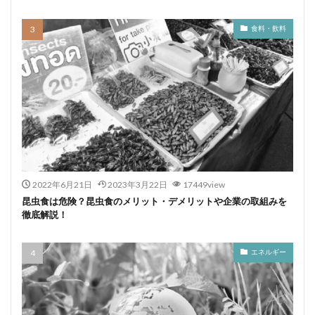
食料・飲料
2022年6月21日
2023年3月22日
17449view
昆虫食は危険？昆虫食のメリット・デメリットや企業の取組みを
徹底解説！
エネルギー