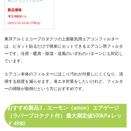
用エアコンフィルター
新品価格
￥3,980
から
(2021/12/12 00:57時点)
東洋アルミエコープロダクツの上面吸気用エアコンフィルター
は、ピタット貼るだけで簡単にセットできるエアコン用フィルタ
ーです。冷房・暖房・除湿・送風のいずれのパターンにも対応し
ています。
エアコン本体のフィルターにほこり汚れが付着しにくくなり、清
掃する頻度を減らせます。省エネ対策をしたいけれど、フィルタ
ーの掃除が面倒だという方におすすめです。
おすすめ製品3．エーモン（amon） エアゲージ
（ラバープロテクト付） 最大測定値500kPa レッ
ド 4980