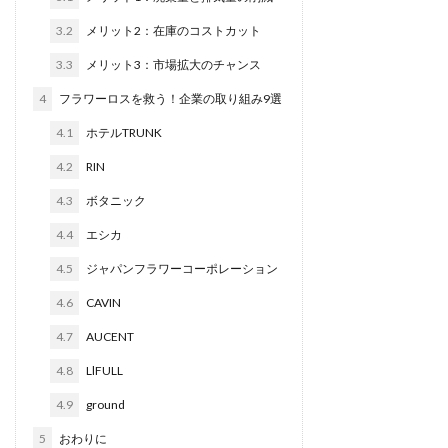
3.2
メリット2：在庫のコストカット
3.3
メリット3：市場拡大のチャンス
4
フラワーロスを救う！企業の取り組み9選
4.1
ホテルTRUNK
4.2
RIN
4.3
ボタニック
4.4
エシカ
4.5
ジャパンフラワーコーポレーション
4.6
CAVIN
4.7
AUCENT
4.8
LlFULL
4.9
ground
5
おわりに