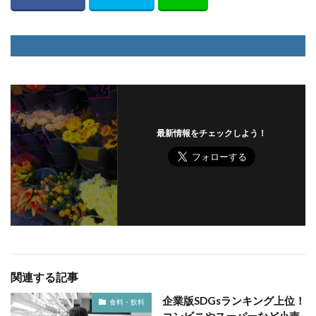
最新情報をチェックしよう！
関連する記事
企業版SDGsランキング上位！
食料・飲料
コンビニやスーパーなど小売