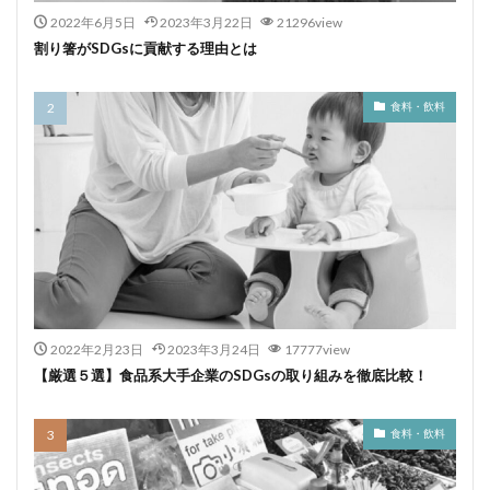
2022年6月5日
2023年3月22日
21296view
割り箸がSDGsに貢献する理由とは
食料・飲料
2022年2月23日
2023年3月24日
17777view
【厳選５選】食品系大手企業のSDGsの取り組みを徹底比較！
食料・飲料