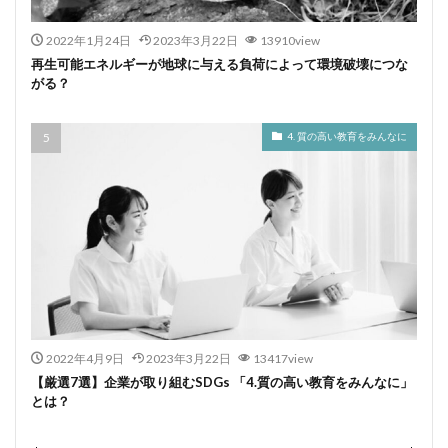
2022年1月24日
2023年3月22日
13910view
再生可能エネルギーが地球に与える負荷によって環境破壊につな
がる？
4. 質の高い教育をみんなに
2022年4月9日
2023年3月22日
13417view
【厳選7選】企業が取り組むSDGs 「4.質の高い教育をみんなに」
とは？