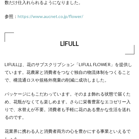
数だけ仕入れられるようになりました。
参照：
https://www.aucnet.co.jp/flower/
LlFULL
LIFULLは、花のサブスクリプション「LIFULL FLOWER」を提供し
ています。花農家と消費者をつなぐ独自の物流体制をつくること
で、構流通ロスや規格外廃棄の削減に成功しました。
パッケージにもこだわっています。そのまま飾れる状態で届くた
め、花瓶がなくても楽しめます。さらに栄養豊富なエコゼリー入
りで、水替えが不要。消費者も手軽に花のある豊かな生活を送れ
るのです。
花業界に携わる人と消費者両方の心を豊かにする事業といえるで
しょう。