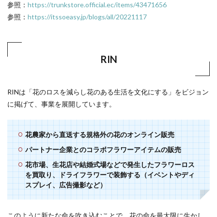
参照：
https://trunkstore.official.ec/items/43471656
参照：
https://itssoeasy.jp/blogs/all/20221117
RIN
RINは「花のロスを減らし花のある生活を文化にする」をビジョン
に掲げて、事業を展開しています。
花農家から直送する規格外の花のオンライン販売
パートナー企業とのコラボフラワーアイテムの販売
花市場、生花店や結婚式場などで発生したフラワーロス
を買取り、ドライフラワーで装飾する（イベントやディ
スプレイ、広告撮影など）
このように新たな命を吹き込むことで、花の命を最大限に生かし